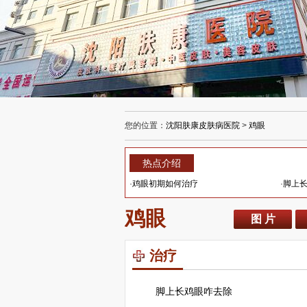
您的位置：
沈阳肤康皮肤病医院
>
鸡眼
热点介绍
·
鸡眼初期如何治疗
·
脚上
鸡眼
图 片
治疗
脚上长鸡眼咋去除