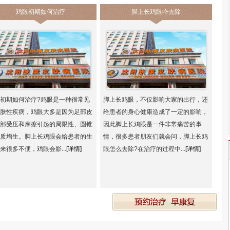
鸡眼初期如何治疗
脚上长鸡眼咋去除
初期如何治疗?鸡眼是一种很常见
脚上长鸡眼，不仅影响大家的出行，还
肤性疾病，鸡眼大多是因为足部皮
给患者的身心健康造成了一定的影响，
部受压和摩擦引起的局限性、圆锥
因此脚上长鸡眼是一件非常痛苦的事
质增生。脚上长鸡眼会给患者的生
情，很多患者朋友们就会问，脚上长鸡
来很多不便，鸡眼会影...
[详情]
眼怎么去除?在治疗的过程中...
[详情]