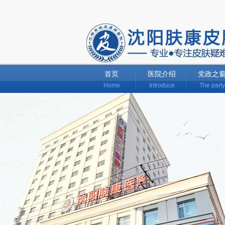
首页
医院介绍
党政之
Home
Introduce
The party