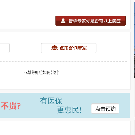
·
鸡眼初期如何治疗