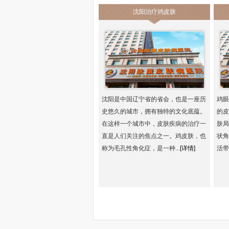
沈阳治疗鸡皮肤
沈阳是中国辽宁省的省会，也是一座历
鸡眼
史悠久的城市，拥有独特的文化底蕴。
的皮
在这样一个城市中，皮肤疾病的治疗一
肤局
直是人们关注的焦点之一。鸡皮肤，也
状角
称为毛孔性角化症，是一种...
[详情]
活带