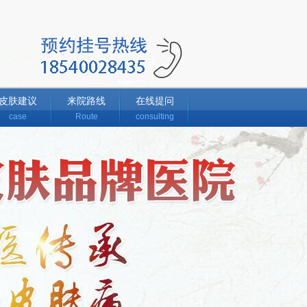
皮肤建议
来院路线
在线提问
case
Route
consulting