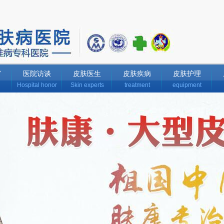
窗
医院访谈
皮肤医生
皮肤疾病
皮肤护理
Hospital honor
Skin experts
treatment
equipment