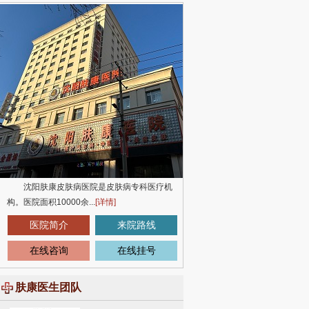
沈阳肤康皮肤病医院是皮肤病专科医疗机
构。医院面积10000余...
[
详情
]
医院简介
来院路线
在线咨询
在线挂号
肤康医生团队